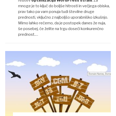
rešitev
optimizacija WordPress strani
. Za
mnoge je to ključ do boljše hitrosti in večjega obiska,
prav tako pa vam ponuja tudi številne druge
prednosti, vključno z najboljšo uporabniško izkušnjo.
Mirno lahko rečemo, da je postopek danes že nuja,
še posebej, če želite na trgu doseči konkurenčno
prednost.…