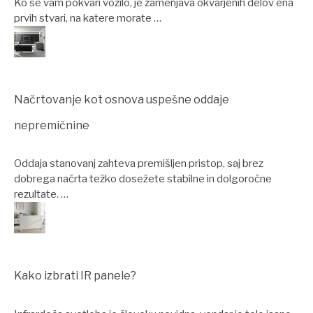
Ko se vam pokvari vozilo, je zamenjava okvarjenih delov ena
prvih stvari, na katere morate …
Načrtovanje kot osnova uspešne oddaje
nepremičnine
Oddaja stanovanj zahteva premišljen pristop, saj brez
dobrega načrta težko dosežete stabilne in dolgoročne
rezultate. …
Kako izbrati IR panele?