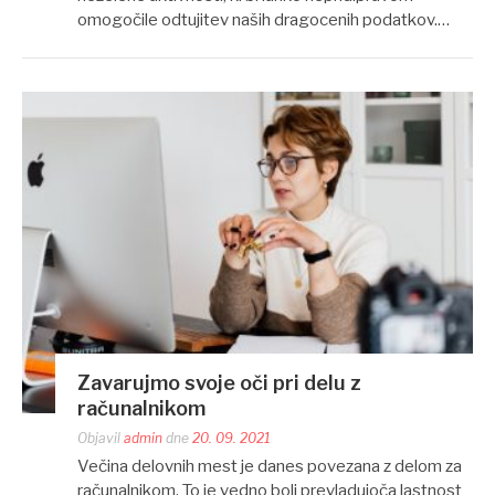
omogočile odtujitev naših dragocenih podatkov.…
Zavarujmo svoje oči pri delu z
računalnikom
Objavil
admin
dne
20. 09. 2021
Večina delovnih mest je danes povezana z delom za
računalnikom. To je vedno bolj prevladujoča lastnost