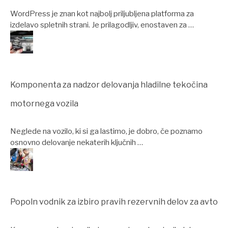
WordPress je znan kot najbolj priljubljena platforma za
izdelavo spletnih strani. Je prilagodljiv, enostaven za …
Komponenta za nadzor delovanja hladilne tekočina
motornega vozila
Neglede na vozilo, ki si ga lastimo, je dobro, če poznamo
osnovno delovanje nekaterih ključnih …
Popoln vodnik za izbiro pravih rezervnih delov za avto