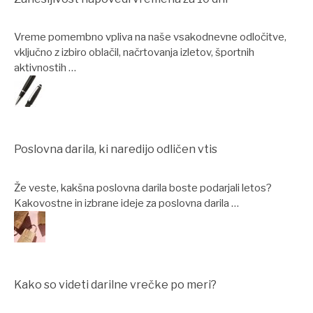
Vreme pomembno vpliva na naše vsakodnevne odločitve,
vključno z izbiro oblačil, načrtovanja izletov, športnih
aktivnostih …
Poslovna darila, ki naredijo odličen vtis
Že veste, kakšna poslovna darila boste podarjali letos?
Kakovostne in izbrane ideje za poslovna darila …
Kako so videti darilne vrečke po meri?