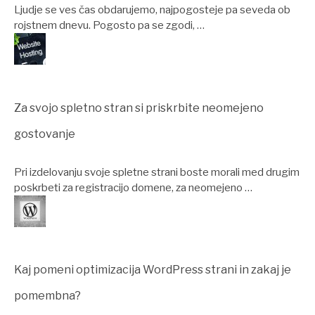
Ljudje se ves čas obdarujemo, najpogosteje pa seveda ob
rojstnem dnevu. Pogosto pa se zgodi, …
Za svojo spletno stran si priskrbite neomejeno
gostovanje
Pri izdelovanju svoje spletne strani boste morali med drugim
poskrbeti za registracijo domene, za neomejeno …
Kaj pomeni optimizacija WordPress strani in zakaj je
pomembna?