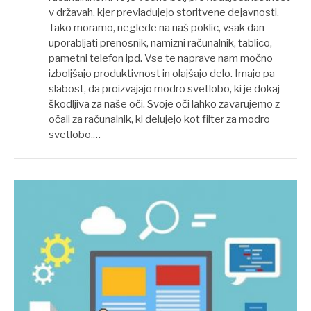
v državah, kjer prevladujejo storitvene dejavnosti.
Tako moramo, neglede na naš poklic, vsak dan
uporabljati prenosnik, namizni računalnik, tablico,
pametni telefon ipd. Vse te naprave nam močno
izboljšajo produktivnost in olajšajo delo. Imajo pa
slabost, da proizvajajo modro svetlobo, ki je dokaj
škodljiva za naše oči. Svoje oči lahko zavarujemo z
očali za računalnik, ki delujejo kot filter za modro
svetlobo.…