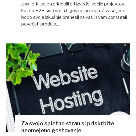
znanje, ki so ga pridobili pri izvedbi večjih projektov,
kot so B2B sistemi in trgovine po meri. Z veseljem
bodo svoje izkušnje prenesli na vas in vam pomagali
povečati prodajo.…
Za svojo spletno stran si priskrbite
neomejeno gostovanje