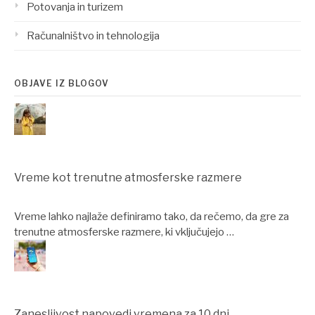
Potovanja in turizem
Računalništvo in tehnologija
OBJAVE IZ BLOGOV
Vreme kot trenutne atmosferske razmere
Vreme lahko najlaže definiramo tako, da rečemo, da gre za
trenutne atmosferske razmere, ki vključujejo …
Zanesljivost napovedi vremena za 10 dni