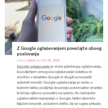
Z Google oglaševanjem povečajte obseg
poslovanja
Objavil
admin
dne
03. 06. 2022
Google oglaševanje
je vrsta spletnega oglaševanja,
ki podjetjem omogoča oglaševanje izdelkov in
storitev v iskalniku Google in drugih povezanih
spletnih mestih. Google oglaševanje je način, s
katerim lahko podjetja dosežejo potencialne stranke,
ki iščejo njihovo ponudbo na spletu. Ko nastavite
oglaševalsko kampanjo v Googlu, lahko izberete
ključne besede, za katere želite, da se oglas prikaže,