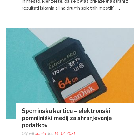
in mesto, kjer želite, da se oglas prikaže (na strani z
rezultati iskanja ali na drugih spletnih mestih). …
Spominska kartica – elektronski
pomnilniški medij za shranjevanje
podatkov
Objavil
admin
dne
14. 12. 2021