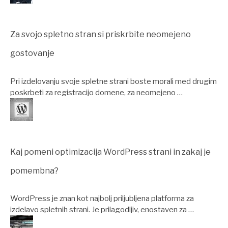
Za svojo spletno stran si priskrbite neomejeno
gostovanje
Pri izdelovanju svoje spletne strani boste morali med drugim
poskrbeti za registracijo domene, za neomejeno …
Kaj pomeni optimizacija WordPress strani in zakaj je
pomembna?
WordPress je znan kot najbolj priljubljena platforma za
izdelavo spletnih strani. Je prilagodljiv, enostaven za …