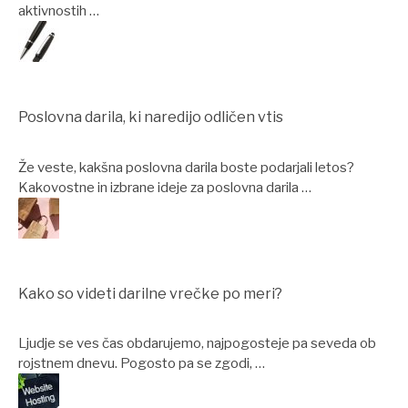
aktivnostih …
Poslovna darila, ki naredijo odličen vtis
Že veste, kakšna poslovna darila boste podarjali letos?
Kakovostne in izbrane ideje za poslovna darila …
Kako so videti darilne vrečke po meri?
Ljudje se ves čas obdarujemo, najpogosteje pa seveda ob
rojstnem dnevu. Pogosto pa se zgodi, …