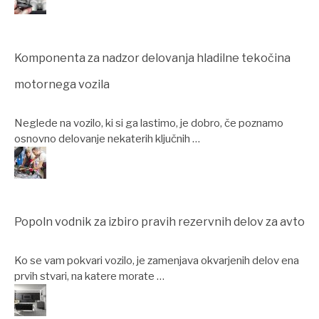
Komponenta za nadzor delovanja hladilne tekočina
motornega vozila
Neglede na vozilo, ki si ga lastimo, je dobro, če poznamo
osnovno delovanje nekaterih ključnih …
Popoln vodnik za izbiro pravih rezervnih delov za avto
Ko se vam pokvari vozilo, je zamenjava okvarjenih delov ena
prvih stvari, na katere morate …