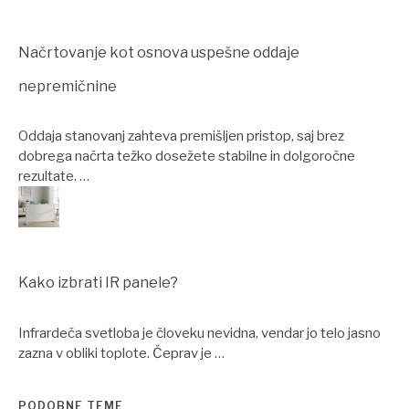
Načrtovanje kot osnova uspešne oddaje
nepremičnine
Oddaja stanovanj zahteva premišljen pristop, saj brez
dobrega načrta težko dosežete stabilne in dolgoročne
rezultate. …
Kako izbrati IR panele?
Infrardeča svetloba je človeku nevidna, vendar jo telo jasno
zazna v obliki toplote. Čeprav je …
PODOBNE TEME