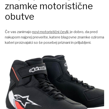
znamke motoristične
obutve
Če vas zanimajo
novi motoristični čevlji
, je dobro, da pred
nakupom najprej preverite, katere blagovne znamke oziroma
kateri proizvajalci so še posebej priznani in priljubljeni.