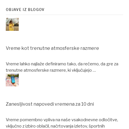
OBJAVE IZ BLOGOV
Vreme kot trenutne atmosferske razmere
Vreme lahko najlaže definiramo tako, da rečemo, da gre za
trenutne atmosferske razmere, ki vključujejo …
Zanesljivost napovedi vremena za 10 dni
Vreme pomembno vpliva na naše vsakodnevne odločitve,
vključno z izbiro oblačil, načrtovanja izletov, športnih