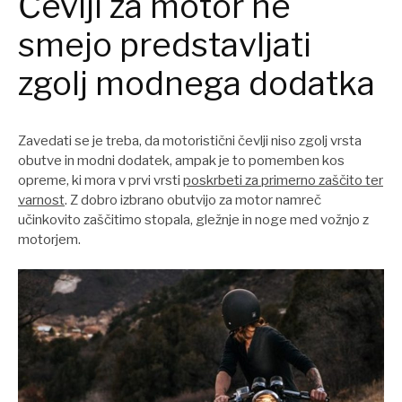
Čevlji za motor ne
smejo predstavljati
zgolj modnega dodatka
Zavedati se je treba, da motoristični čevlji niso zgolj vrsta
obutve in modni dodatek, ampak je to pomemben kos
opreme, ki mora v prvi vrsti
poskrbeti za primerno zaščito ter
varnost
. Z dobro izbrano obutvijo za motor namreč
učinkovito zaščitimo stopala, gležnje in noge med vožnjo z
motorjem.