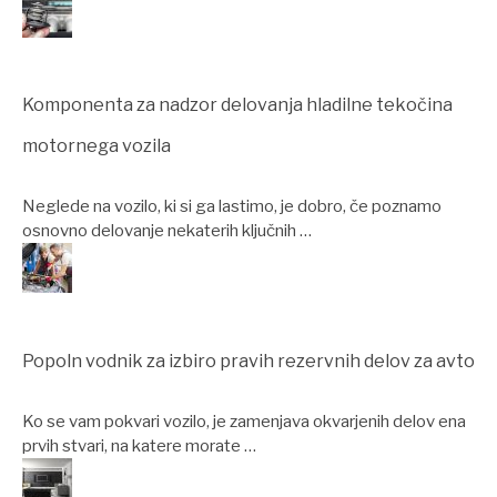
Komponenta za nadzor delovanja hladilne tekočina
motornega vozila
Neglede na vozilo, ki si ga lastimo, je dobro, če poznamo
osnovno delovanje nekaterih ključnih …
Popoln vodnik za izbiro pravih rezervnih delov za avto
Ko se vam pokvari vozilo, je zamenjava okvarjenih delov ena
prvih stvari, na katere morate …