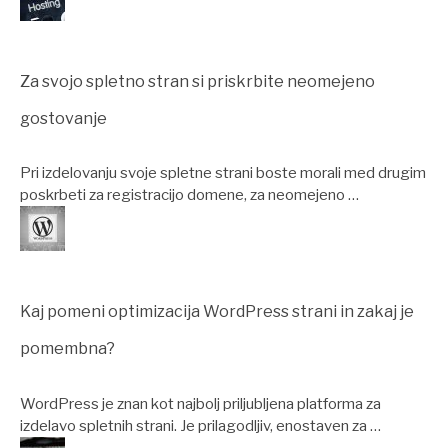
Za svojo spletno stran si priskrbite neomejeno
gostovanje
Pri izdelovanju svoje spletne strani boste morali med drugim
poskrbeti za registracijo domene, za neomejeno …
Kaj pomeni optimizacija WordPress strani in zakaj je
pomembna?
WordPress je znan kot najbolj priljubljena platforma za
izdelavo spletnih strani. Je prilagodljiv, enostaven za …