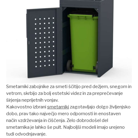
Smetarniki zabojnike za smeti ščitijo pred dežjem, snegom in
vetrom, skrbijo za bolj estetski videz in za preprečevanje
širjenja neprijetnih vonjav.
Kakovostno izbrani
smetarniki
zagotavljajo dolgo življenjsko
dobo, prav tako največjo mero odpornosti in enostaven
način vzdrževanja in čiščenja. Zelo dobrodošel del
smetarnika je lahko še pult. Najboljši modeli imajo urejeno
tudi odvodnjavanje.