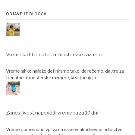
OBJAVE IZ BLOGOV
Vreme kot trenutne atmosferske razmere
Vreme lahko najlaže definiramo tako, da rečemo, da gre za
trenutne atmosferske razmere, ki vključujejo …
Zanesljivost napovedi vremena za 10 dni
Vreme pomembno vpliva na naše vsakodnevne odločitve,