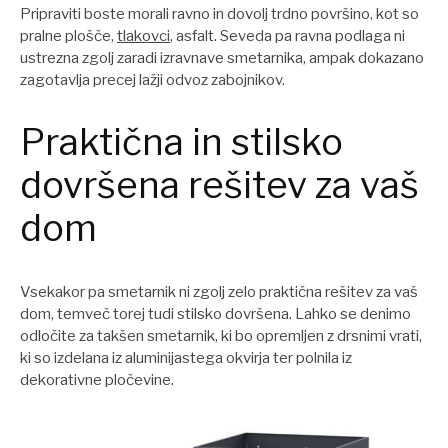
Pripraviti boste morali ravno in dovolj trdno površino, kot so
pralne plošče,
tlakovci
, asfalt. Seveda pa ravna podlaga ni
ustrezna zgolj zaradi izravnave smetarnika, ampak dokazano
zagotavlja precej lažji odvoz zabojnikov.
Praktična in stilsko
dovršena rešitev za vaš
dom
Vsekakor pa smetarnik ni zgolj zelo praktična rešitev za vaš
dom, temveč torej tudi stilsko dovršena. Lahko se denimo
odločite za takšen smetarnik, ki bo opremljen z drsnimi vrati,
ki so izdelana iz aluminijastega okvirja ter polnila iz
dekorativne pločevine.