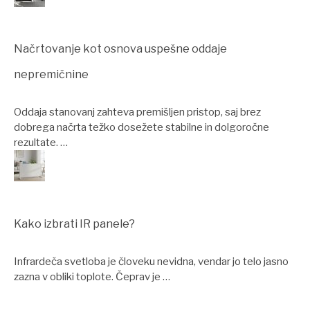
Načrtovanje kot osnova uspešne oddaje
nepremičnine
Oddaja stanovanj zahteva premišljen pristop, saj brez
dobrega načrta težko dosežete stabilne in dolgoročne
rezultate. …
Kako izbrati IR panele?
Infrardeča svetloba je človeku nevidna, vendar jo telo jasno
zazna v obliki toplote. Čeprav je …