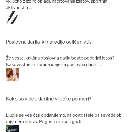
vključno z izbiro oblačil, načrtovanja izletov, športnih
aktivnostih …
Poslovna darila, ki naredijo odličen vtis
Že veste, kakšna poslovna darila boste podarjali letos?
Kakovostne in izbrane ideje za poslovna darila …
Kako so videti darilne vrečke po meri?
Ljudje se ves čas obdarujemo, najpogosteje pa seveda ob
rojstnem dnevu. Pogosto pa se zgodi, …